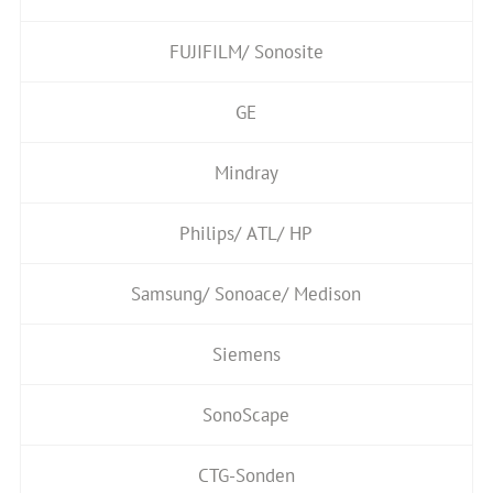
FUJIFILM/ Sonosite
GE
Mindray
Philips/ ATL/ HP
Samsung/ Sonoace/ Medison
Siemens
SonoScape
CTG-Sonden