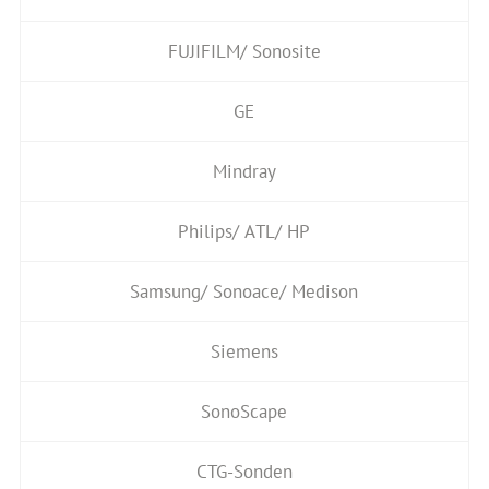
FUJIFILM/ Sonosite
GE
Mindray
Philips/ ATL/ HP
Samsung/ Sonoace/ Medison
Siemens
SonoScape
CTG-Sonden