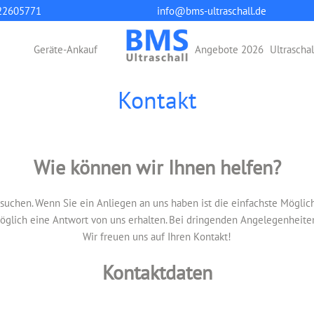
22605771
info@bms-ultraschall.de
Geräte-Ankauf
Angebote 2026
Ultrascha
Kontakt
Wie können wir Ihnen helfen?
besuchen. Wenn Sie ein Anliegen an uns haben ist die einfachste Mögli
öglich eine Antwort von uns erhalten. Bei dringenden Angelegenheiten 
Wir freuen uns auf Ihren Kontakt!
Kontaktdaten