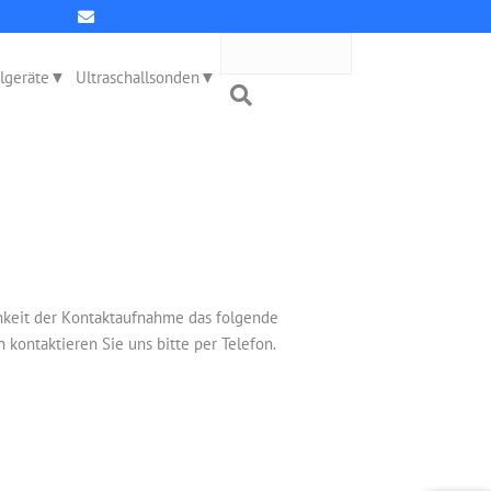
llgeräte
Ultraschallsonden
chkeit der Kontaktaufnahme das folgende
kontaktieren Sie uns bitte per Telefon.