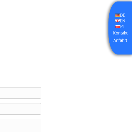
DE
EN
PL
Kontakt
Anfahrt