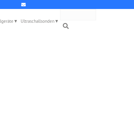
llgeräte
Ultraschallsonden