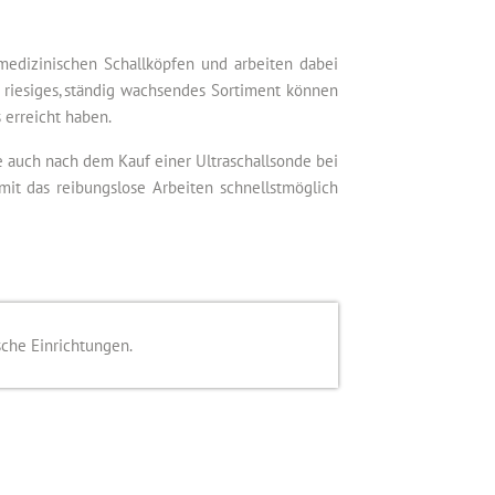
 medizinischen Schallköpfen und arbeiten dabei
 riesiges, ständig wachsendes Sortiment können
 erreicht haben.
ie auch nach dem Kauf einer Ultraschallsonde bei
mit das reibungslose Arbeiten schnellstmöglich
sche Einrichtungen.