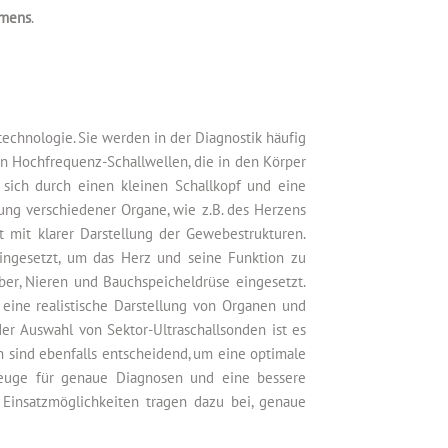
emens
.
echnologie. Sie werden in der Diagnostik häufig
en Hochfrequenz-Schallwellen, die in den Körper
 sich durch einen kleinen Schallkopf und eine
hung verschiedener Organe, wie z.B. des Herzens
t mit klarer Darstellung der Gewebestrukturen.
ingesetzt, um das Herz und seine Funktion zu
er, Nieren und Bauchspeicheldrüse eingesetzt.
 eine realistische Darstellung von Organen und
er Auswahl von Sektor-Ultraschallsonden ist es
n sind ebenfalls entscheidend, um eine optimale
kzeuge für genaue Diagnosen und eine bessere
n Einsatzmöglichkeiten tragen dazu bei, genaue