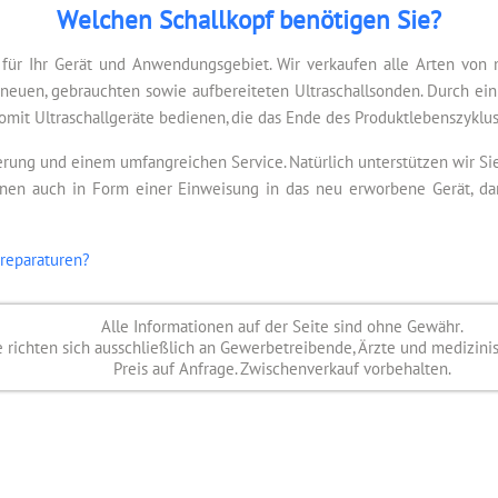
Welchen Schallkopf benötigen Sie?
) für Ihr Gerät und Anwendungsgebiet. Wir verkaufen alle Arten von
 neuen, gebrauchten sowie aufbereiteten Ultraschallsonden. Durch ein
omit Ultraschallgeräte bedienen, die das Ende des Produktlebenszyklus
ferung und einem umfangreichen Service. Natürlich unterstützen wir S
Ihnen auch in Form einer Einweisung in das neu erworbene Gerät, da
reparaturen?
Alle Informationen auf der Seite sind ohne Gewähr.
richten sich ausschließlich an Gewerbetreibende, Ärzte und medizini
Preis auf Anfrage. Zwischenverkauf vorbehalten.