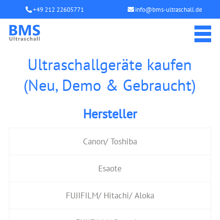
+49 212 22605771
info@bms-ultraschall.de
Ultraschallgeräte kaufen
(Neu, Demo & Gebraucht)
Hersteller
Canon/ Toshiba
Esaote
FUJIFILM/ Hitachi/ Aloka