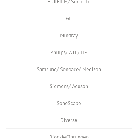
FUJIFILM/ Sonosite
GE
Mindray
Philips/ ATL/ HP
Samsung/ Sonoace/ Medison
Siemens/ Acuson
SonoScape
Diverse
Biopsieführungen