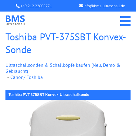
+49 212 22605771
info@bms-ultraschall.de
Toshiba PVT-375SBT Konvex-
Sonde
Ultraschallsonden & Schallköpfe kaufen (Neu, Demo &
Gebraucht)
»
Canon/ Toshiba
Toshiba PVT-375SBT Konvex-Ultraschallsonde