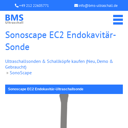
+49 212 22605771
info@bms-ultraschall.de
Sonoscape EC2 Endokavitär-
Sonde
Ultraschallsonden & Schallköpfe kaufen (Neu, Demo &
Gebraucht)
»
SonoScape
Sonoscape EC2 Endokavitär-Ultraschallsonde