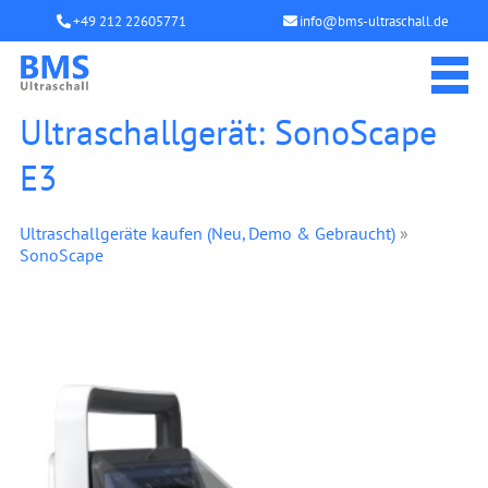
+49 212 22605771
info@bms-ultraschall.de
Ultraschallgerät: SonoScape
E3
Ultraschallgeräte kaufen (Neu, Demo & Gebraucht)
»
SonoScape