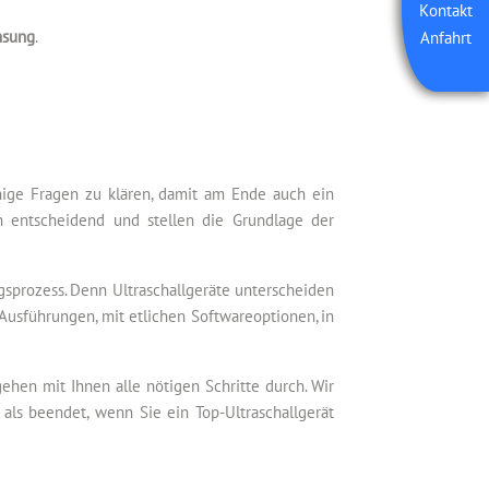
Kontakt
sung
.
Anfahrt
inige Fragen zu klären, damit am Ende auch ein
h entscheidend und stellen die Grundlage der
gsprozess. Denn Ultraschallgeräte unterscheiden
Ausführungen, mit etlichen Softwareoptionen, in
hen mit Ihnen alle nötigen Schritte durch. Wir
als beendet, wenn Sie ein Top-Ultraschallgerät