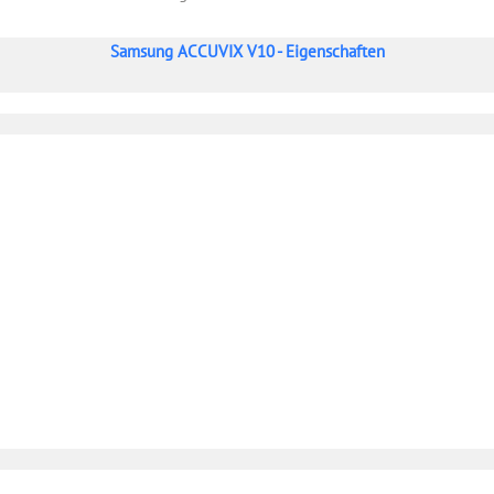
Samsung ACCUVIX V10 - Eigenschaften