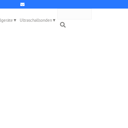
llgeräte
Ultraschallsonden