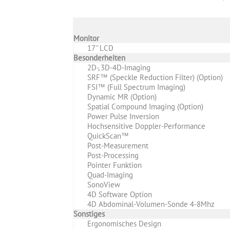
Monitor
17'' LCD
Besonderheiten
2D-, 3D-4D-Imaging
SRF™ (Speckle Reduction Filter) (Option)
FSI™ (Full Spectrum Imaging)
Dynamic MR (Option)
Spatial Compound Imaging (Option)
Power Pulse Inversion
Hochsensitive Doppler-Performance
QuickScan™
Post-Measurement
Post-Processing
Pointer Funktion
Quad-Imaging
SonoView
4D Software Option
4D Abdominal-Volumen-Sonde 4-8Mhz
Sonstiges
Ergonomisches Design