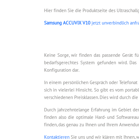
Hier finden Sie die Produktseite des Ultraschal
Samsung ACCUVIX V10
jetzt unverbindlich anf
Keine Sorge, wir finden das passende Gerät fü
bedarfsgerechtes System gefunden wird. Das 
Konfiguration dar.
In einem persönlichen Gespräch oder Telefonat 
sich in vielerlei Hinsicht. So gibt es vom por
verschiedenen Preisklassen. Dies wird durch die
Durch jahrzehntelange Erfahrung im Gebiet der
finden also die optimale Hard- und Softwareau
finden, das genau zu Ihnen und Ihrem Anwendun
Kontaktieren
Sie uns und wir klären mit Ihnen, 