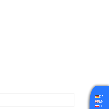
DE
EN
PL