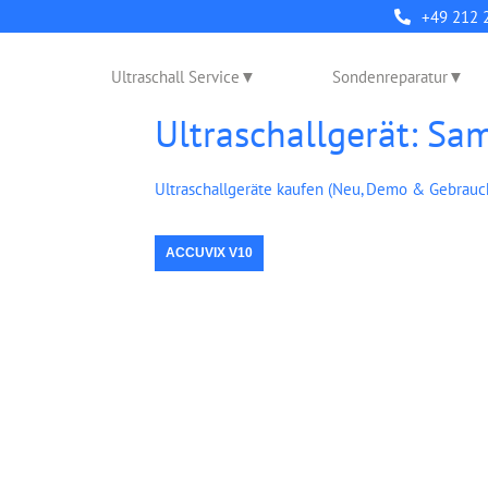
+49 212 
Ultraschall Service
Sondenreparatur
Ultraschallgerät: S
Ultraschallgeräte kaufen (Neu, Demo & Gebrauc
ACCUVIX V10