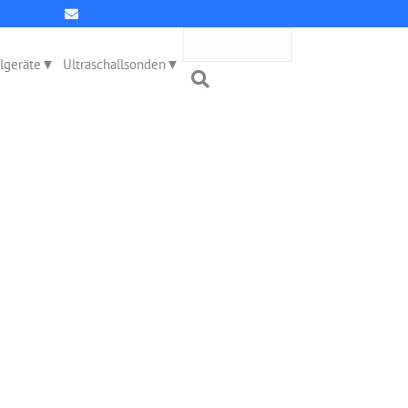
llgeräte
Ultraschallsonden