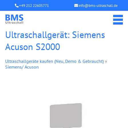
+49 212 22605771
info@bms-ultraschall.de
Ultraschallgerät: Siemens
Acuson S2000
Ultraschallgeräte kaufen (Neu, Demo & Gebraucht)
»
Siemens/ Acuson