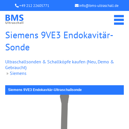
+49 212 22605771
info@bms-ultraschall.de
Siemens 9VE3 Endokavitär-
Sonde
Ultraschallsonden & Schallköpfe kaufen (Neu, Demo &
Gebraucht)
»
Siemens
Siemens 9VE3 Endokavitär-Ultraschallsonde