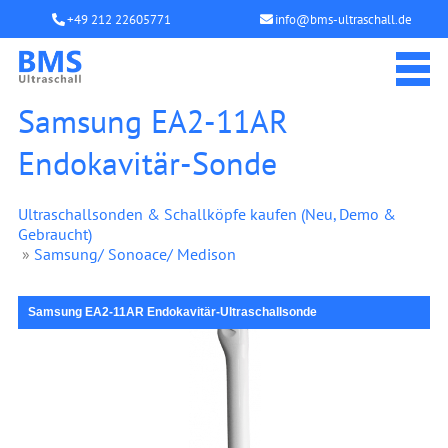
+49 212 22605771
info@bms-ultraschall.de
Samsung EA2-11AR
Endokavitär-Sonde
Ultraschallsonden & Schallköpfe kaufen (Neu, Demo &
Gebraucht)
»
Samsung/ Sonoace/ Medison
Samsung EA2-11AR Endokavitär-Ultraschallsonde