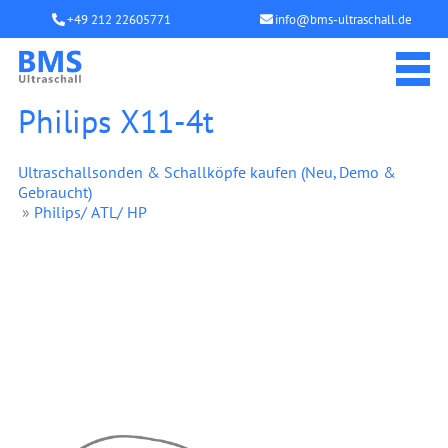
+49 212 22605771
info@bms-ultraschall.de
Philips X11-4t
Ultraschallsonden & Schallköpfe kaufen (Neu, Demo &
Gebraucht)
»
Philips/ ATL/ HP