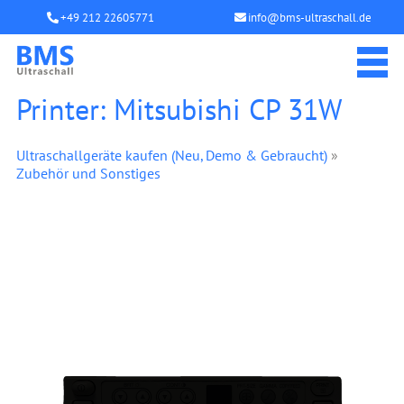
+49 212 22605771
info@bms-ultraschall.de
Printer: Mitsubishi CP 31W
Ultraschallgeräte kaufen (Neu, Demo & Gebraucht)
»
Zubehör und Sonstiges