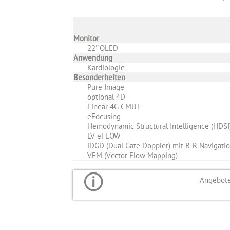
Monitor
22'' OLED
Anwendung
Kardiologie
Besonderheiten
Pure Image
optional 4D
Linear 4G CMUT
eFocusing
Hemodynamic Structural Intelligence (HDSI
LV eFLOW
iDGD (Dual Gate Doppler) mit R-R Navigati
VFM (Vector Flow Mapping)
Angebote 