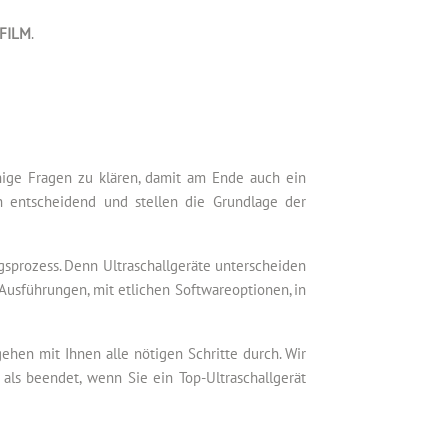
IFILM
.
inige Fragen zu klären, damit am Ende auch ein
h entscheidend und stellen die Grundlage der
gsprozess. Denn Ultraschallgeräte unterscheiden
Ausführungen, mit etlichen Softwareoptionen, in
hen mit Ihnen alle nötigen Schritte durch. Wir
als beendet, wenn Sie ein Top-Ultraschallgerät