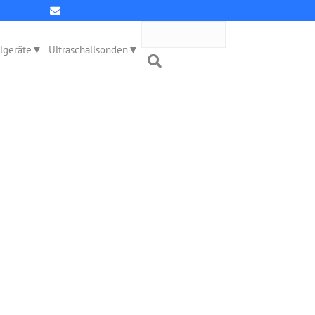
llgeräte
Ultraschallsonden