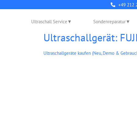
+49 212 
Ultraschall Service
Sondenreparatur
Ultraschallgerät: F
Ultraschallgeräte kaufen (Neu, Demo & Gebrauc