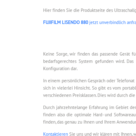
Hier finden Sie die Produktseite des Ultraschal
FUJIFILM LISENDO 880
jetzt unverbindlich anfr
Keine Sorge, wir finden das passende Gerät fü
bedarfsgerechtes System gefunden wird. Das 
Konfiguration dar.
In einem persönlichen Gespräch oder Telefonat 
sich in vielerlei Hinsicht. So gibt es vom por
verschiedenen Preisklassen. Dies wird durch die
Durch jahrzehntelange Erfahrung im Gebiet der
finden also die optimale Hard- und Softwareau
finden, das genau zu Ihnen und Ihrem Anwendun
Kontaktieren
Sie uns und wir klären mit Ihnen, 