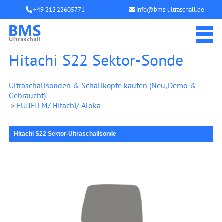
+49 212 22605771
info@bms-ultraschall.de
Hitachi S22 Sektor-Sonde
Ultraschallsonden & Schallköpfe kaufen (Neu, Demo &
Gebraucht)
»
FUJIFILM/ Hitachi/ Aloka
Hitachi S22 Sektor-Ultraschallsonde