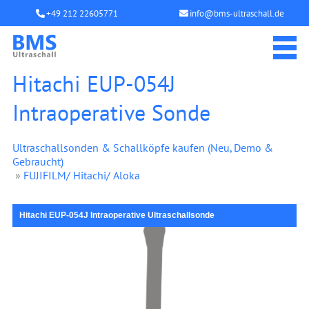
+49 212 22605771
info@bms-ultraschall.de
Hitachi EUP-054J
Intraoperative Sonde
Ultraschallsonden & Schallköpfe kaufen (Neu, Demo &
Gebraucht)
»
FUJIFILM/ Hitachi/ Aloka
Hitachi EUP-054J Intraoperative Ultraschallsonde