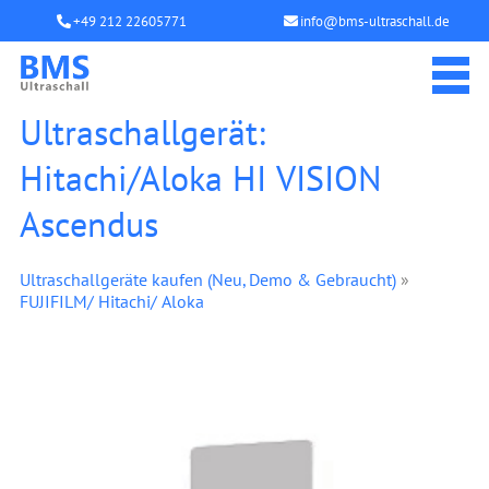
+49 212 22605771
info@bms-ultraschall.de
Ultraschallgerät:
Hitachi/Aloka HI VISION
Ascendus
Ultraschallgeräte kaufen (Neu, Demo & Gebraucht)
»
FUJIFILM/ Hitachi/ Aloka