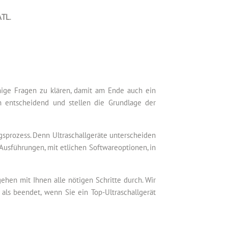
ATL
.
inige Fragen zu klären, damit am Ende auch ein
h entscheidend und stellen die Grundlage der
gsprozess. Denn Ultraschallgeräte unterscheiden
Ausführungen, mit etlichen Softwareoptionen, in
hen mit Ihnen alle nötigen Schritte durch. Wir
als beendet, wenn Sie ein Top-Ultraschallgerät