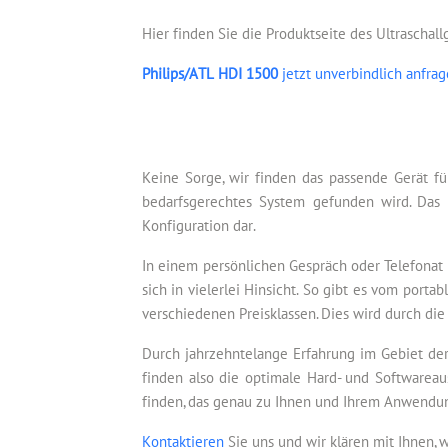
Hier finden Sie die Produktseite des Ultraschal
Philips/ATL HDI 1500
jetzt unverbindlich anfra
Keine Sorge, wir finden das passende Gerät fü
bedarfsgerechtes System gefunden wird. Das 
Konfiguration dar.
In einem persönlichen Gespräch oder Telefonat 
sich in vielerlei Hinsicht. So gibt es vom por
verschiedenen Preisklassen. Dies wird durch die
Durch jahrzehntelange Erfahrung im Gebiet der
finden also die optimale Hard- und Softwareau
finden, das genau zu Ihnen und Ihrem Anwendun
Kontaktieren
Sie uns und wir klären mit Ihnen, 