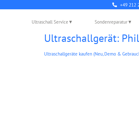
+49 212 
Ultraschall Service
Sondenreparatur
Ultraschallgerät: Ph
Ultraschallgeräte kaufen (Neu, Demo & Gebrauc