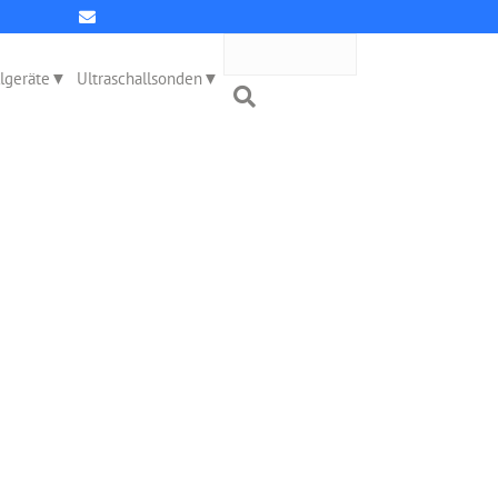
llgeräte
Ultraschallsonden