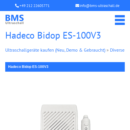
+49 212 22605771
info@bms-ultraschall.de
Hadeco Bidop ES-100V3
Ultraschallgeräte kaufen (Neu, Demo & Gebraucht)
»
Diverse
Hadeco Bidop ES-100V3