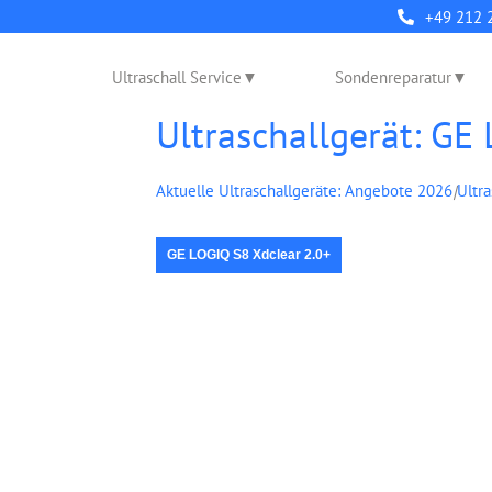
+49 212 
Ultraschall Service
Sondenreparatur
Ultraschallgerät: GE
Aktuelle Ultraschallgeräte: Angebote 2026
|
Ultr
GE LOGIQ S8 Xdclear 2.0+