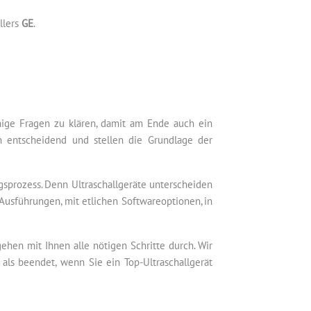
llers
GE
.
inige Fragen zu klären, damit am Ende auch ein
h entscheidend und stellen die Grundlage der
gsprozess. Denn Ultraschallgeräte unterscheiden
Ausführungen, mit etlichen Softwareoptionen, in
hen mit Ihnen alle nötigen Schritte durch. Wir
als beendet, wenn Sie ein Top-Ultraschallgerät