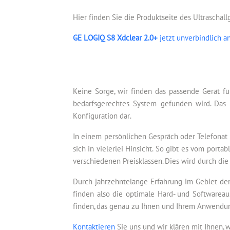
Hier finden Sie die Produktseite des Ultraschal
GE LOGIQ S8 Xdclear 2.0+
jetzt unverbindlich a
Keine Sorge, wir finden das passende Gerät fü
bedarfsgerechtes System gefunden wird. Das 
Konfiguration dar.
In einem persönlichen Gespräch oder Telefonat 
sich in vielerlei Hinsicht. So gibt es vom por
verschiedenen Preisklassen. Dies wird durch die
Durch jahrzehntelange Erfahrung im Gebiet der
finden also die optimale Hard- und Softwareau
finden, das genau zu Ihnen und Ihrem Anwendun
Kontaktieren
Sie uns und wir klären mit Ihnen, 