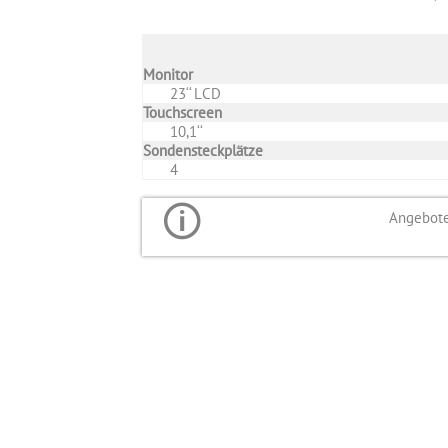
Monitor
23‘‘ LCD
Touchscreen
10,1‘‘
Sondensteckplätze
4
Angebote 