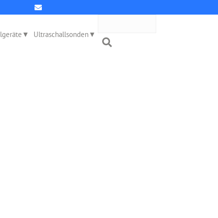
llgeräte
Ultraschallsonden