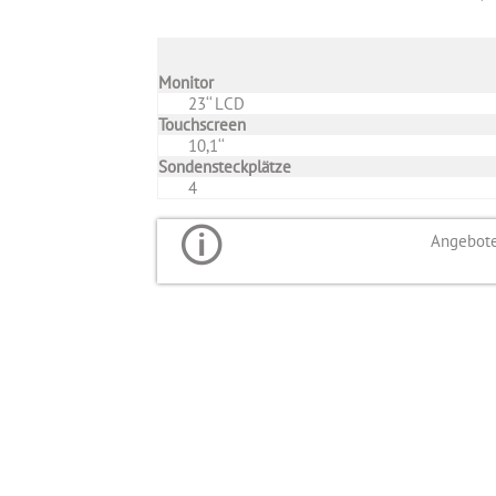
Monitor
23‘‘ LCD
Touchscreen
10,1‘‘
Sondensteckplätze
4
Angebote 