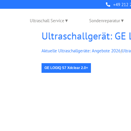
+49 212 
Ultraschall Service
Sondenreparatur
Ultraschallgerät: GE
Aktuelle Ultraschallgeräte: Angebote 2026
|
Ultr
GE LOGIQ S7 Xdclear 2.0+