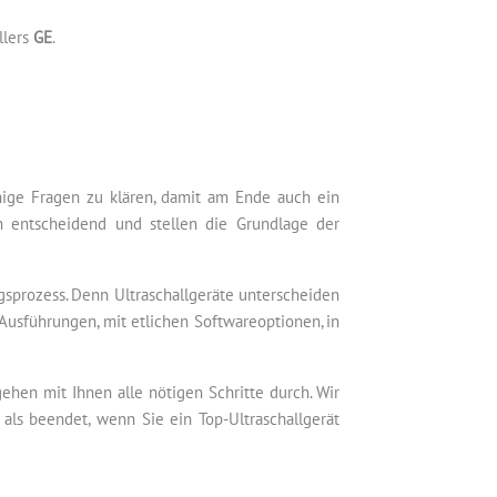
llers
GE
.
inige Fragen zu klären, damit am Ende auch ein
h entscheidend und stellen die Grundlage der
gsprozess. Denn Ultraschallgeräte unterscheiden
Ausführungen, mit etlichen Softwareoptionen, in
hen mit Ihnen alle nötigen Schritte durch. Wir
als beendet, wenn Sie ein Top-Ultraschallgerät