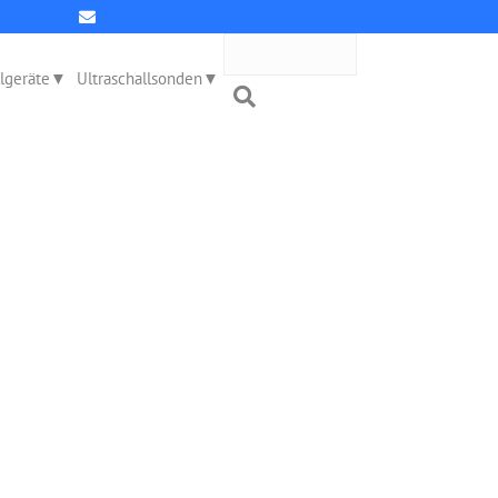
llgeräte
Ultraschallsonden