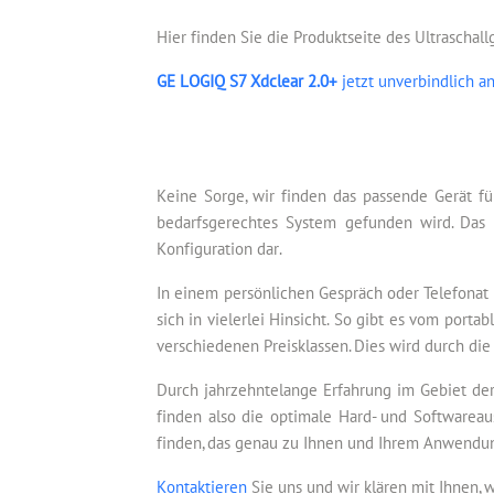
Hier finden Sie die Produktseite des Ultraschal
GE LOGIQ S7 Xdclear 2.0+
jetzt unverbindlich a
Keine Sorge, wir finden das passende Gerät fü
bedarfsgerechtes System gefunden wird. Das 
Konfiguration dar.
In einem persönlichen Gespräch oder Telefonat 
sich in vielerlei Hinsicht. So gibt es vom por
verschiedenen Preisklassen. Dies wird durch die
Durch jahrzehntelange Erfahrung im Gebiet der
finden also die optimale Hard- und Softwareau
finden, das genau zu Ihnen und Ihrem Anwendun
Kontaktieren
Sie uns und wir klären mit Ihnen, 