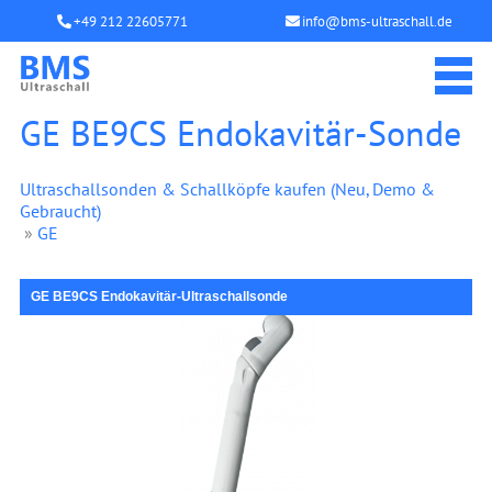
+49 212 22605771
info@bms-ultraschall.de
GE BE9CS Endokavitär-Sonde
Ultraschallsonden & Schallköpfe kaufen (Neu, Demo &
Gebraucht)
»
GE
GE BE9CS Endokavitär-Ultraschallsonde