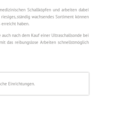
 medizinischen Schallköpfen und arbeiten dabei
 riesiges, ständig wachsendes Sortiment können
 erreicht haben.
ie auch nach dem Kauf einer Ultraschallsonde bei
mit das reibungslose Arbeiten schnellstmöglich
sche Einrichtungen.