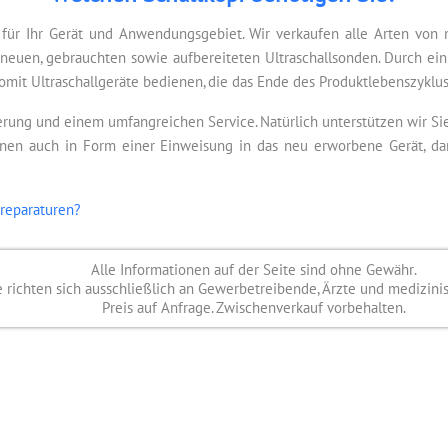
) für Ihr Gerät und Anwendungsgebiet. Wir verkaufen alle Arten von
 neuen, gebrauchten sowie aufbereiteten Ultraschallsonden. Durch ein
omit Ultraschallgeräte bedienen, die das Ende des Produktlebenszyklus
ferung und einem umfangreichen Service. Natürlich unterstützen wir S
Ihnen auch in Form einer Einweisung in das neu erworbene Gerät, da
reparaturen?
Alle Informationen auf der Seite sind ohne Gewähr.
richten sich ausschließlich an Gewerbetreibende, Ärzte und medizini
Preis auf Anfrage. Zwischenverkauf vorbehalten.