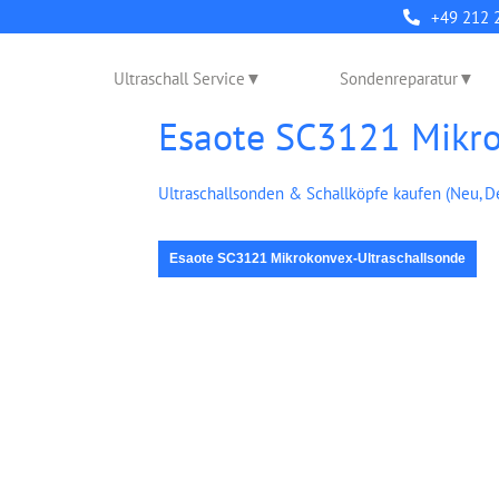
+49 212 
Ultraschall Service
Sondenreparatur
Esaote SC3121 Mikr
Ultraschallsonden & Schallköpfe kaufen (Neu, 
Esaote SC3121 Mikrokonvex-Ultraschallsonde