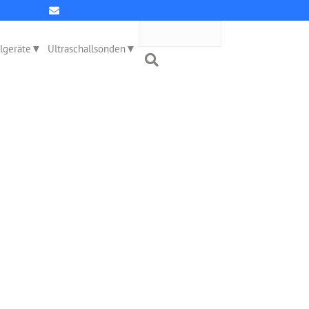
llgeräte
Ultraschallsonden