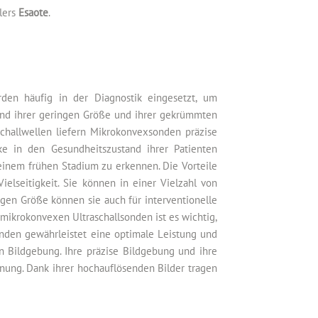
lers
Esaote
.
den häufig in der Diagnostik eingesetzt, um
und ihrer geringen Größe und ihrer gekrümmten
challwellen liefern Mikrokonvexsonden präzise
cke in den Gesundheitszustand ihrer Patienten
 einem frühen Stadium zu erkennen. Die Vorteile
ielseitigkeit. Sie können in einer Vielzahl von
gen Größe können sie auch für interventionelle
ikrokonvexen Ultraschallsonden ist es wichtig,
onden gewährleistet eine optimale Leistung und
n Bildgebung. Ihre präzise Bildgebung und ihre
nung. Dank ihrer hochauflösenden Bilder tragen