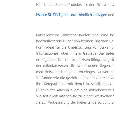
Hier finden Sie die Produktseite der Ultraschal
Esaote SC3121
jetzt unverbindlich anfragen
und 
Mikrokonvexe Ultraschallsonden sind eine h
hochauflösende Bilder von kleinen Organen un
Form ideal für die Untersuchung komplexer Be
Informationen über innere Gewebe. Sie liefer
ermöglichen. Dank ihrer präzisen Bildgebung si
der mikrokonvexen Ultraschallsonden liegen nic
medizinischen Fachgebieten eingesetzt werden,
Verfahren wie die gezielte Injektion von Medi
ihre Kompatibilität mit dem Ultraschallgerät 
Bildqualität. Alles in allem sind mikrokonvex
Vielseitigkeit machen sie zu einem wertvollen
sie zur Verbesserung der Patientenversorgung b