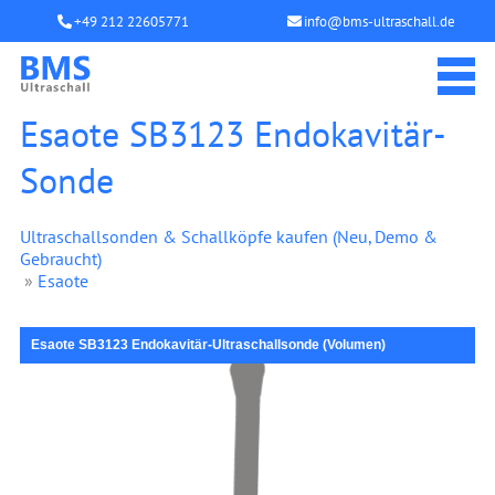
+49 212 22605771
info@bms-ultraschall.de
Esaote SB3123 Endokavitär-
Sonde
Ultraschallsonden & Schallköpfe kaufen (Neu, Demo &
Gebraucht)
»
Esaote
Esaote SB3123 Endokavitär-Ultraschallsonde (Volumen)