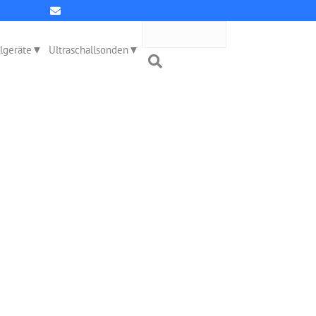
llgeräte
Ultraschallsonden