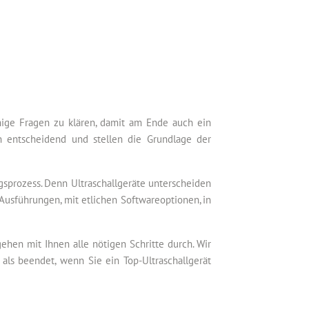
inige Fragen zu klären, damit am Ende auch ein
h entscheidend und stellen die Grundlage der
gsprozess. Denn Ultraschallgeräte unterscheiden
Ausführungen, mit etlichen Softwareoptionen, in
hen mit Ihnen alle nötigen Schritte durch. Wir
als beendet, wenn Sie ein Top-Ultraschallgerät