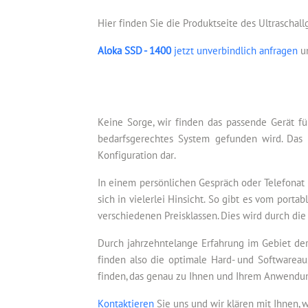
Hier finden Sie die Produktseite des Ultraschal
Aloka SSD - 1400
jetzt unverbindlich anfragen
un
Keine Sorge, wir finden das passende Gerät fü
bedarfsgerechtes System gefunden wird. Das 
Konfiguration dar.
In einem persönlichen Gespräch oder Telefonat 
sich in vielerlei Hinsicht. So gibt es vom por
verschiedenen Preisklassen. Dies wird durch die
Durch jahrzehntelange Erfahrung im Gebiet der
finden also die optimale Hard- und Softwareau
finden, das genau zu Ihnen und Ihrem Anwendun
Kontaktieren
Sie uns und wir klären mit Ihnen, 