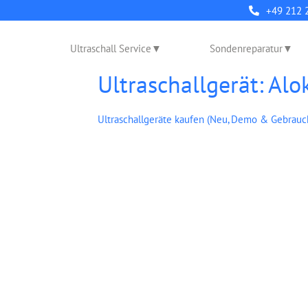
+49 212 
Ultraschall Service
Sondenreparatur
Ultraschallgerät: Al
Ultraschallgeräte kaufen (Neu, Demo & Gebrauc